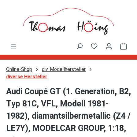
Zum Hauptinhalt springen
Ware
Online-Shop
div. Modellhersteller
diverse Hersteller
Audi Coupé GT (1. Generation, B2,
Typ 81C, VFL, Modell 1981-
1982), diamantsilbermetallic (Z4 /
LE7Y), MODELCAR GROUP, 1:18,