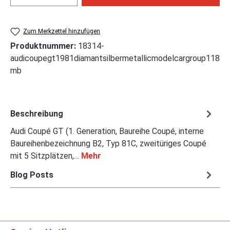
Zum Merkzettel hinzufügen
Produktnummer:
18314-
audicoupegt1981diamantsilbermetallicmodelcargroup118
mb
Beschreibung
Audi Coupé GT (1. Generation, Baureihe Coupé, interne
Baureihenbezeichnung B2, Typ 81C, zweitüriges Coupé
mit 5 Sitzplätzen,…
Mehr
Blog Posts