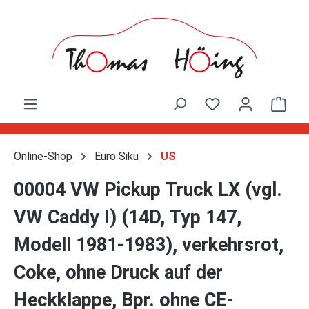
Zum Hauptinhalt springen
Ware
Online-Shop
Euro Siku
US
00004 VW Pickup Truck LX (vgl.
VW Caddy I) (14D, Typ 147,
Modell 1981-1983), verkehrsrot,
Coke, ohne Druck auf der
Heckklappe, Bpr. ohne CE-