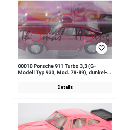
00010 Porsche 911 Turbo 3,3 (G-
Modell Typ 930, Mod. 78-89), dunkel-
bordeauxviolettmet., innen lichtg
Details