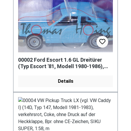
00002 Ford Escort 1.6 GL Dreitürer
(Typ Escort '81, Modell 1980-1986),
lichtblau, SIKU, 1:55, P18
Details