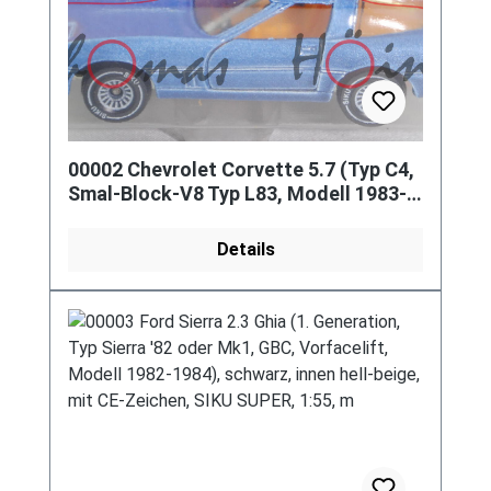
00002 Chevrolet Corvette 5.7 (Typ C4,
Smal-Block-V8 Typ L83, Modell 1983-
1984), blass-violettblaumet
Details