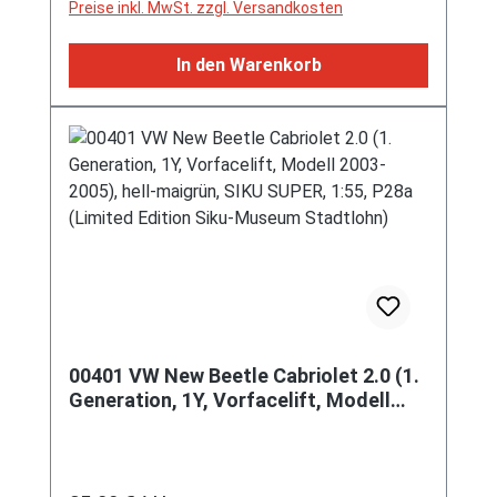
Preise inkl. MwSt. zzgl. Versandkosten
In den Warenkorb
00401 VW New Beetle Cabriolet 2.0 (1.
Generation, 1Y, Vorfacelift, Modell
2003-2005), hell-maigrün, SIKU SUPER,
1:55, P28a (Limited Edition Siku-
Museum Stadtlohn)
Regulärer Preis: