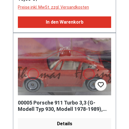
Preise inkl. MwSt. zzgl. Versandkosten
In den Warenkorb
00005 Porsche 911 Turbo 3,3 (G-
Modell Typ 930, Modell 1978-1989),
broncitrotmetallic, innen reinweiß
Details