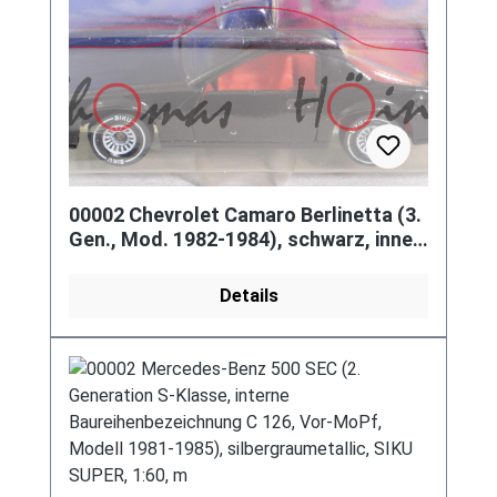
00002 Chevrolet Camaro Berlinetta (3.
Gen., Mod. 1982-1984), schwarz, innen
verkehrsrot, Lenkrad sc
Details