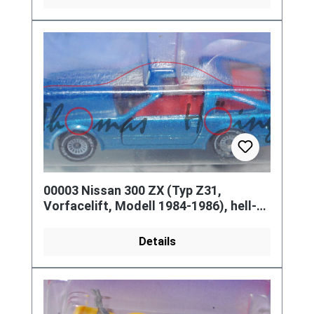
00003 Nissan 300 ZX (Typ Z31,
Vorfacelift, Modell 1984-1986), hell-
verkehrsblaumetallic, innen verkeh
Details