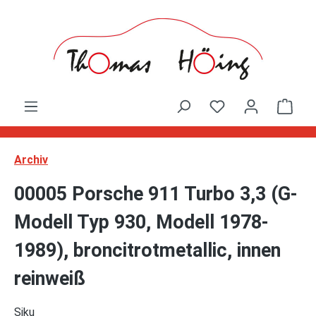
Zum Hauptinhalt springen
Ware
Archiv
00005 Porsche 911 Turbo 3,3 (G-
Modell Typ 930, Modell 1978-
1989), broncitrotmetallic, innen
reinweiß
Siku