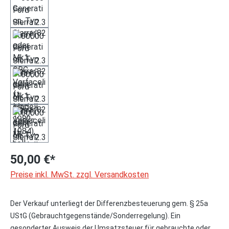
50,00 €*
Preise inkl. MwSt. zzgl. Versandkosten
Der Verkauf unterliegt der Differenzbesteuerung gem. § 25a
UStG (Gebrauchtgegenstände/Sonderregelung). Ein
gesonderter Ausweis der Umsatzsteuer für gebrauchte oder