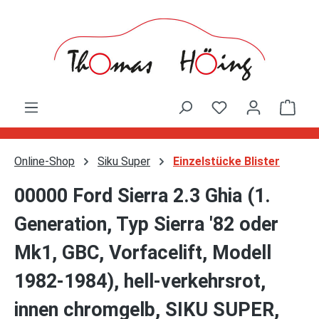
Zum Hauptinhalt springen
Ware
Online-Shop
Siku Super
Einzelstücke Blister
00000 Ford Sierra 2.3 Ghia (1.
Generation, Typ Sierra '82 oder
Mk1, GBC, Vorfacelift, Modell
1982-1984), hell-verkehrsrot,
innen chromgelb, SIKU SUPER,