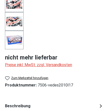
nicht mehr lieferbar
Preise inkl. MwSt. zzgl. Versandkosten
Zum Merkzettel hinzufügen
Produktnummer:
7506-vedes2010l17
Beschreibung