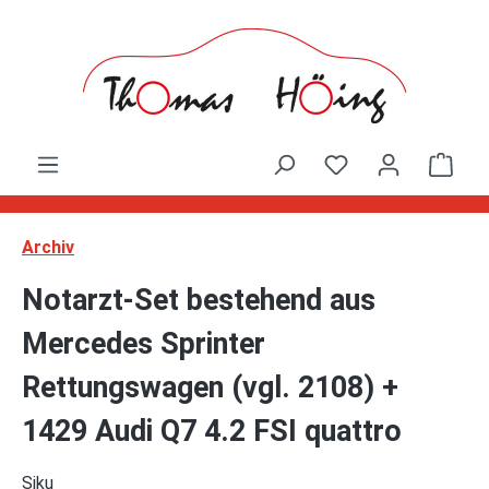
Zum Hauptinhalt springen
Ware
Archiv
Notarzt-Set bestehend aus
Mercedes Sprinter
Rettungswagen (vgl. 2108) +
1429 Audi Q7 4.2 FSI quattro
Siku