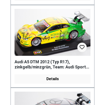
Audi A5 DTM 2012 (Typ R17),
zinkgelb/minzgrün, Team: Audi Sport
Team Phoenix (Teamwertung: 7. Platz,
Details