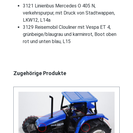
3121 Linienbus Mercedes O 405 N,
verkehrspurpur, mit Druck von Stadtwappen,
LKW12, L14a
3129 Reisemobil Clouliner mit Vespa ET 4,
grünbeige/blaugrau und karminrot, Boot oben
rot und unten blau, L15
Produktgalerie überspringen
Zugehörige Produkte