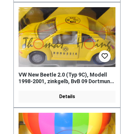
VW New Beetle 2.0 (Typ 9C), Modell
1998-2001, zinkgelb, BvB 09 Dortmund,
Werbeblister
Details