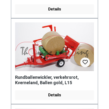
OE -XHN / NOTRUF / 144,
Werbeschachtel
Details
Rundballenwickler, verkehrsrot,
Kverneland, Ballen gold, L15
Details