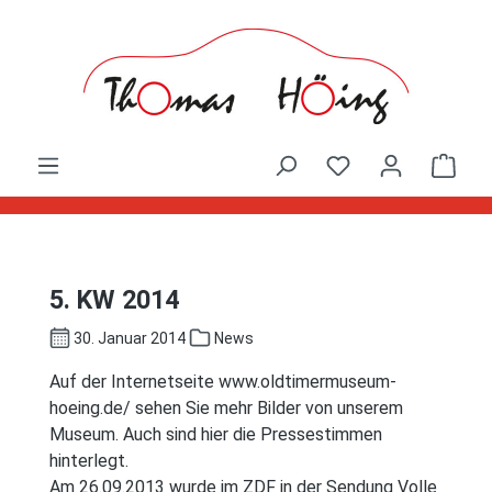
Zum Hauptinhalt springen
Ware
5. KW 2014
30. Januar 2014
News
Auf der Internetseite www.oldtimermuseum-
hoeing.de/ sehen Sie mehr Bilder von unserem
Museum. Auch sind hier die Pressestimmen
hinterlegt.
Am 26.09.2013 wurde im ZDF in der Sendung Volle