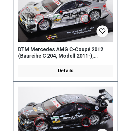
DTM Mercedes AMG C-Coupé 2012
(Baureihe C 204, Modell 2011-),
weißaluminiummetallic, Team:
Mercedes
Details