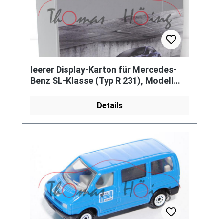
leerer Display-Karton für Mercedes-
Benz SL-Klasse (Typ R 231), Modell
2012-, cavansitblau, 1:64, Nor
Details