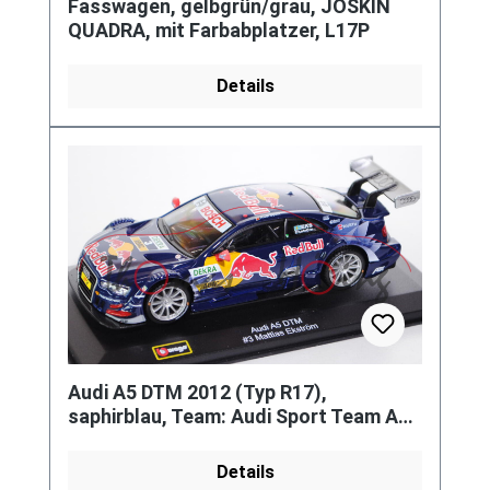
Fasswagen, gelbgrün/grau, JOSKIN
QUADRA, mit Farbabplatzer, L17P
Details
Audi A5 DTM 2012 (Typ R17),
saphirblau, Team: Audi Sport Team Abt
Sportsline (Teamwertung: 5. Platz,
Details