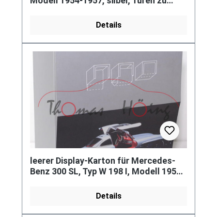
Modell 1954-1957, silber, Türen zu
öffnen, 1:64, Norev, Werbescha
Details
leerer Display-Karton für Mercedes-
Benz 300 SL, Typ W 198 I, Modell 1954-
1957, silber, Türen zu öffn
Details