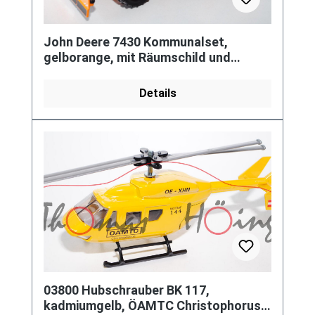
John Deere 7430 Kommunalset,
gelborange, mit Räumschild und
Streuer, Winterdienst, limitiertes
Sonde
Details
03800 Hubschrauber BK 117,
kadmiumgelb, ÖAMTC Christophorus /