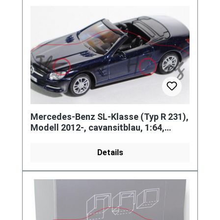
Mercedes-Benz SL-Klasse (Typ R 231),
Modell 2012-, cavansitblau, 1:64,
Norev, Werbeschachtel
Details