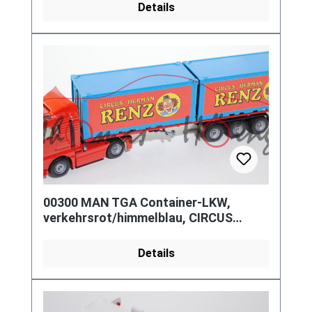
Details
00300 MAN TGA Container-LKW,
verkehrsrot/himmelblau, CIRCUS
HERMAN / RENZ, incl. 1 Eintrittskarte,
L
Details