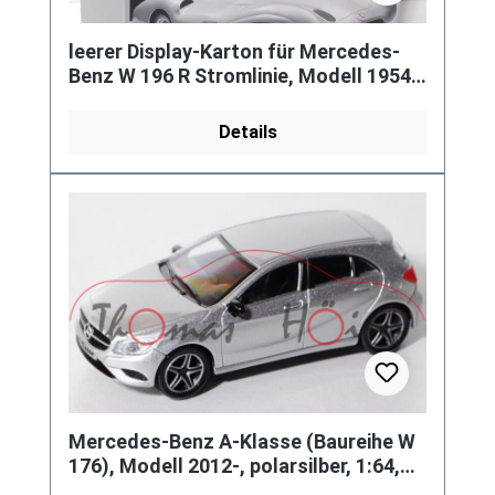
leerer Display-Karton für Mercedes-
Benz W 196 R Stromlinie, Modell 1954,
silber, 1:64, Norev, Werbes
Details
Mercedes-Benz A-Klasse (Baureihe W
176), Modell 2012-, polarsilber, 1:64,
Norev, Werbeschachtel