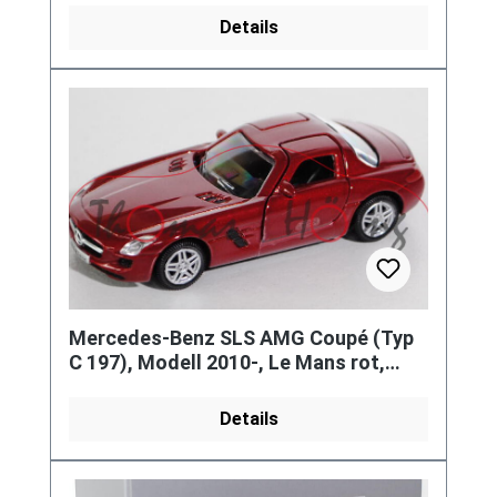
Details
Mercedes-Benz SLS AMG Coupé (Typ
C 197), Modell 2010-, Le Mans rot,
1:64, Norev, Werbeschachtel
Details