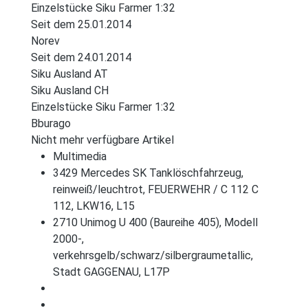
Einzelstücke Siku Farmer 1:32
Seit dem 25.01.2014
Norev
Seit dem 24.01.2014
Siku Ausland AT
Siku Ausland CH
Einzelstücke Siku Farmer 1:32
Bburago
Nicht mehr verfügbare Artikel
Multimedia
3429 Mercedes SK Tanklöschfahrzeug,
reinweiß/leuchtrot, FEUERWEHR / C 112 C
112, LKW16, L15
2710 Unimog U 400 (Baureihe 405), Modell
2000-,
verkehrsgelb/schwarz/silbergraumetallic,
Stadt GAGGENAU, L17P