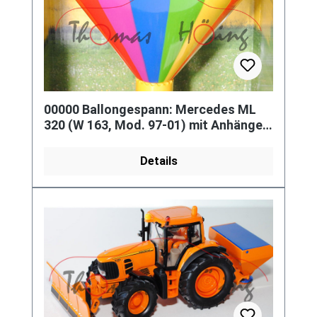
00000 Ballongespann: Mercedes ML
320 (W 163, Mod. 97-01) mit Anhänger
+ Plane, weinrotmetallic, L16
Details