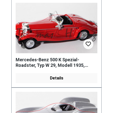
Mercedes-Benz 500 K Spezial-
Roadster, Typ W 29, Modell 1935,
verkehrsrot, 1:64, Norev,
Werbeschachte
Details