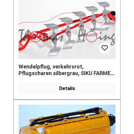
Wendelpflug, verkehrsrot,
Pflugscharen silbergrau, SIKU FARMER
1:32, L14n (m-)
Details