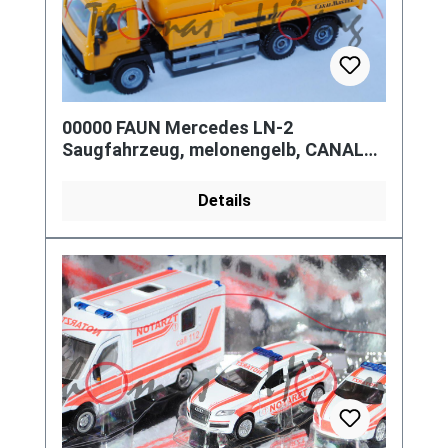
00000 FAUN Mercedes LN-2
Saugfahrzeug, melonengelb, CANAL
MASTER, LKW12/2, L15
Details