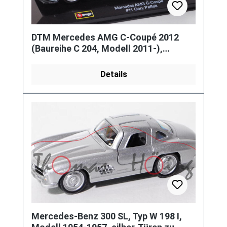
DTM Mercedes AMG C-Coupé 2012
(Baureihe C 204, Modell 2011-),
schwarz, Team: THOMAS SABO /
Mercedes-
Details
Mercedes-Benz 300 SL, Typ W 198 I,