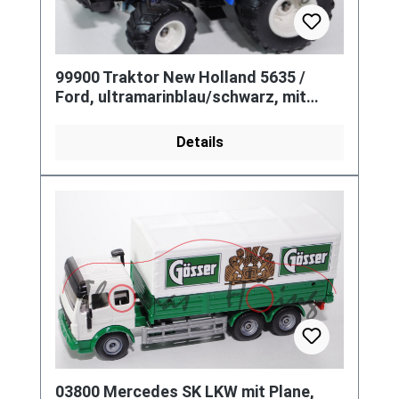
99900 Traktor New Holland 5635 /
Ford, ultramarinblau/schwarz, mit
Terrareifen, L15
Details
03800 Mercedes SK LKW mit Plane,