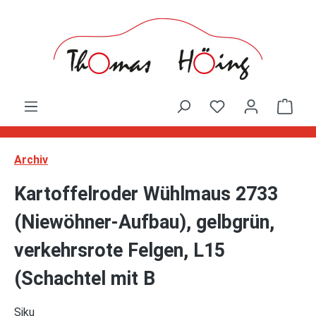
Zum Hauptinhalt springen
Ware
Archiv
Kartoffelroder Wühlmaus 2733
(Niewöhner-Aufbau), gelbgrün,
verkehrsrote Felgen, L15
(Schachtel mit B
Siku