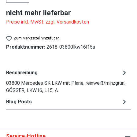
nicht mehr lieferbar
Preise inkl. MwSt. zzgl. Versandkosten
Zum Merkzettel hinzufügen
Produktnummer:
2618-03800lkw16l15a
Beschreibung
03800 Mercedes SK LKW mit Plane, reinweiß/minzgrün,
GÖSSER, LKW16, L15, A
Blog Posts
Service-Hotline