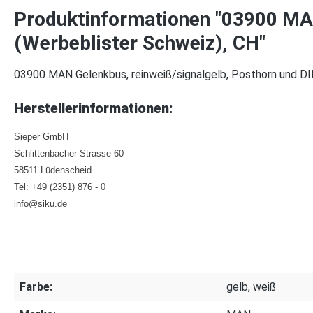
Produktinformationen "03900 MAN
(Werbeblister Schweiz), CH"
03900 MAN Gelenkbus, reinweiß/signalgelb, Posthorn und DI
Herstellerinformationen:
Sieper GmbH
Schlittenbacher Strasse 60
58511 Lüdenscheid
Tel: +49 (2351) 876 - 0
info@siku.de
Farbe:
gelb, weiß