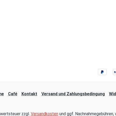
ne
Café
Kontakt
Versand und Zahlungsbedingung
Wid
hrwertsteuer zzgl.
Versandkosten
und ggf. Nachnahmegebühren, w