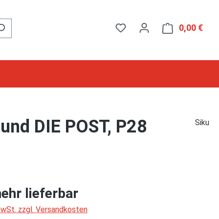
0,00 €
Ware
 und DIE POST, P28
Siku
ehr lieferbar
 MwSt. zzgl. Versandkosten