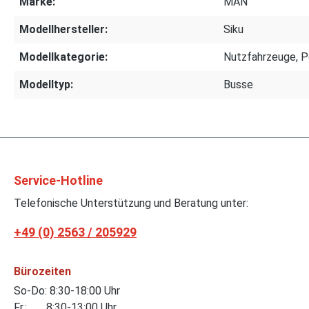
Marke:
MAN
Modellhersteller:
Siku
Modellkategorie:
Nutzfahrzeuge, P
Modelltyp:
Busse
Service-Hotline
Telefonische Unterstützung und Beratung unter:
+49 (0) 2563 / 205929
Bürozeiten
So-Do: 8:30-18:00 Uhr
Fr.: 8:30-13:00 Uhr