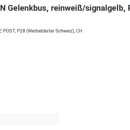
 Gelenkbus, reinweiß/signalgelb, 
E POST, P28 (Werbeblister Schweiz), CH