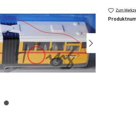
Zum Merkzet
Produktnu