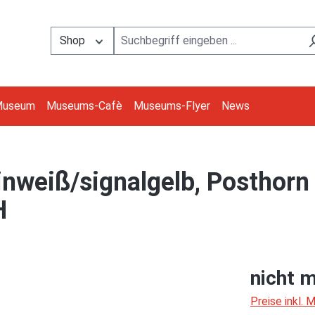
Shop
Museum
Museums-Cafè
Museums-Flyer
News
nweiß/signalgelb, Posthorn
H
nicht m
Preise inkl.