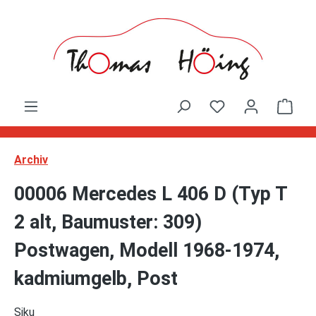
Zum Hauptinhalt springen
Ware
Archiv
00006 Mercedes L 406 D (Typ T
2 alt, Baumuster: 309)
Postwagen, Modell 1968-1974,
kadmiumgelb, Post
Siku