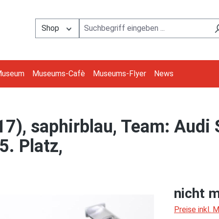
Shop
Museum
Museums-Cafè
Museums-Flyer
News
7), saphirblau, Team: Audi
. Platz,
nicht m
Preise inkl.