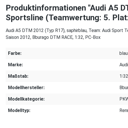
Produktinformationen "Audi A5 D
Sportsline (Teamwertung: 5. Platz
Audi A5 DTM 2012 (Typ R17), saphirblau, Team: Audi Sport Tea
Saison 2012, Bburago DTM RACE, 1:32, PC-Box
Farbe:
blau
Marke:
Audi
Maßstab:
1∶3
Modellhersteller:
Bbu
Modellkategorie:
PK
Modelltyp:
Ren