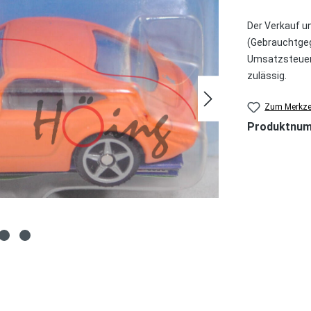
Der Verkauf u
(Gebrauchtgeg
Umsatzsteuer 
zulässig.
Zum Merkzet
Produktnu