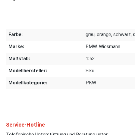
Farbe:
grau, orange, schwarz, s
Marke:
BMW, Wiesmann
Maßstab:
1∶53
Modellhersteller:
Siku
Modellkategorie:
PKW
Service-Hotline
Telefonische Unterstützung und Beratung unter: