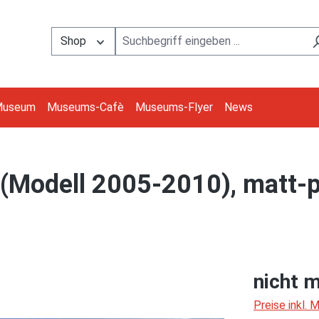
Shop
Museum
Museums-Cafè
Museums-Flyer
News
odell 2005-2010), matt-pa
nicht m
Preise inkl.