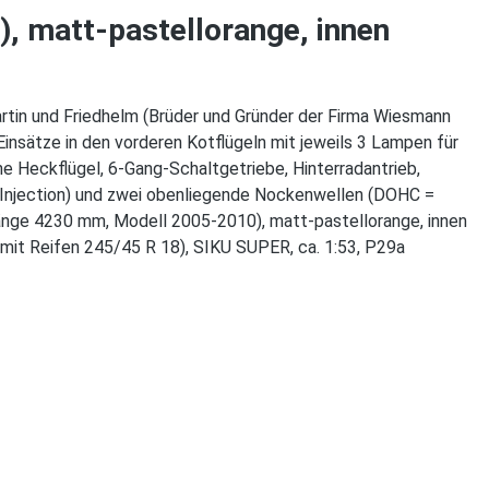
 matt-pastellorange, innen
rtin und Friedhelm (Brüder und Gründer der Firma Wiesmann
insätze in den vorderen Kotflügeln mit jeweils 3 Lampen für
ne Heckflügel, 6-Gang-Schaltgetriebe, Hinterradantrieb,
 Injection) und zwei obenliegende Nockenwellen (DOHC =
änge 4230 mm, Modell 2005-2010), matt-pastellorange, innen
 mit Reifen 245/45 R 18), SIKU SUPER, ca. 1:53, P29a