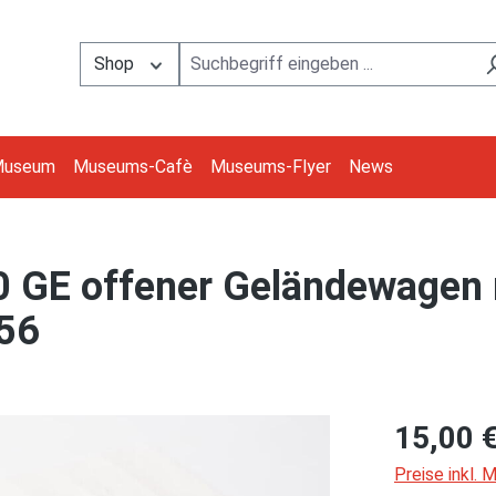
Shop
Museum
Museums-Cafè
Museums-Flyer
News
 GE offener Geländewagen 
:56
15,00 
Preise inkl.