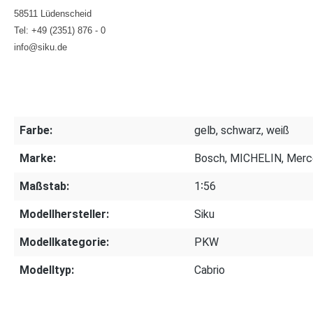
58511 Lüdenscheid
Tel: +49 (2351) 876 - 0
info@siku.de
Farbe:
gelb, schwarz, weiß
Marke:
Bosch, MICHELIN, Mer
Maßstab:
1∶56
Modellhersteller:
Siku
Modellkategorie:
PKW
Modelltyp:
Cabrio