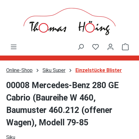
Zum Hauptinhalt springen
Ware
Online-Shop
Siku Super
Einzelstücke Blister
00008 Mercedes-Benz 280 GE
Cabrio (Baureihe W 460,
Baumuster 460.212 (offener
Wagen), Modell 79-85
Siku