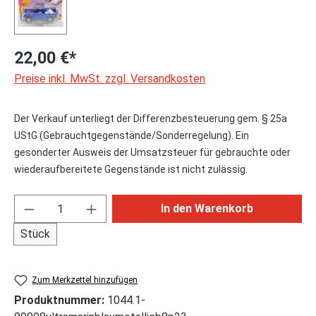
22,00 €*
Preise inkl. MwSt. zzgl. Versandkosten
Der Verkauf unterliegt der Differenzbesteuerung gem. § 25a
UStG (Gebrauchtgegenstände/Sonderregelung). Ein
gesonderter Ausweis der Umsatzsteuer für gebrauchte oder
wiederaufbereitete Gegenstände ist nicht zulässig.
Produkt Anzahl: Gib den gewünschten Wert ei
In den Warenkorb
Stück
Zum Merkzettel hinzufügen
Produktnummer:
1044.1-