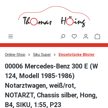
Zum Hauptinhalt springen
Ware
Online-Shop
Siku Super
Einzelstücke Blister
00006 Mercedes-Benz 300 E (W
124, Modell 1985-1986)
Notarztwagen, weiß/rot,
NOTARZT, Chassis silber, Hong,
B4, SIKU, 1:55, P23