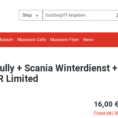
Shop
Museum
Museums-Cafè
Museums-Flyer
News
ully + Scania Winterdienst 
R Limited
16,00 
Preise inkl.