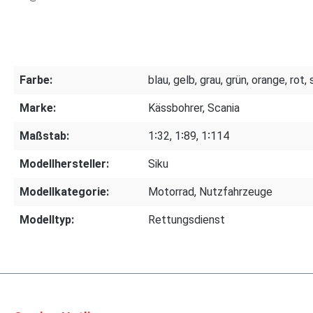
Farbe:
blau, gelb, grau, grün, orange, rot,
Marke:
Kässbohrer, Scania
Maßstab:
1∶32, 1∶89, 1∶114
Modellhersteller:
Siku
Modellkategorie:
Motorrad, Nutzfahrzeuge
Modelltyp:
Rettungsdienst