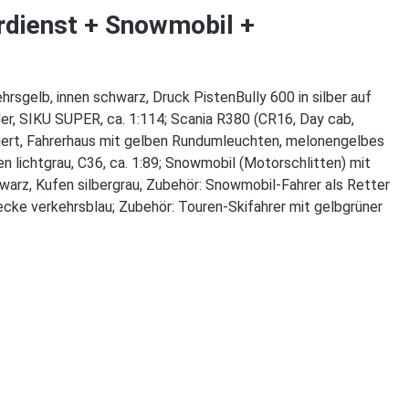
erdienst + Snowmobil +
gelb, innen schwarz, Druck PistenBully 600 in silber auf
er, SIKU SUPER, ca. 1:114; Scania R380 (CR16, Day cab,
griert, Fahrerhaus mit gelben Rundumleuchten, melonengelbes
lichtgrau, C36, ca. 1:89; Snowmobil (Motorschlitten) mit
hwarz, Kufen silbergrau, Zubehör: Snowmobil-Fahrer als Retter
cke verkehrsblau; Zubehör: Touren-Skifahrer mit gelbgrüner