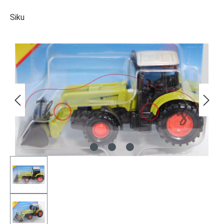
Siku
Bildergalerie überspringen