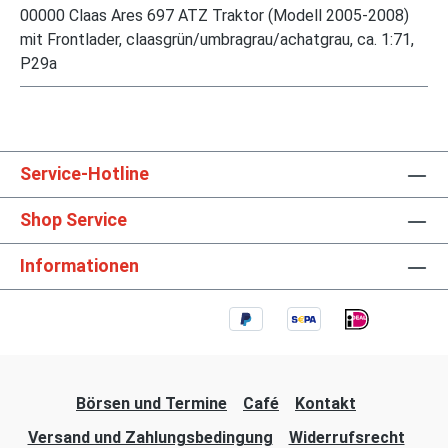
00000 Claas Ares 697 ATZ Traktor (Modell 2005-2008)
mit Frontlader, claasgrün/umbragrau/achatgrau, ca. 1:71,
P29a
Service-Hotline
Shop Service
Informationen
Börsen und Termine
Café
Kontakt
Versand und Zahlungsbedingung
Widerrufsrecht