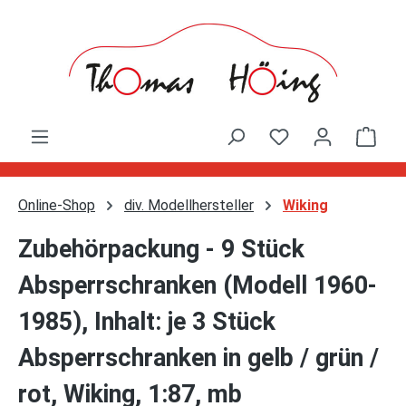
Zum Hauptinhalt springen
Ware
Online-Shop
div. Modellhersteller
Wiking
Zubehörpackung - 9 Stück
Absperrschranken (Modell 1960-
1985), Inhalt: je 3 Stück
Absperrschranken in gelb / grün /
rot, Wiking, 1:87, mb