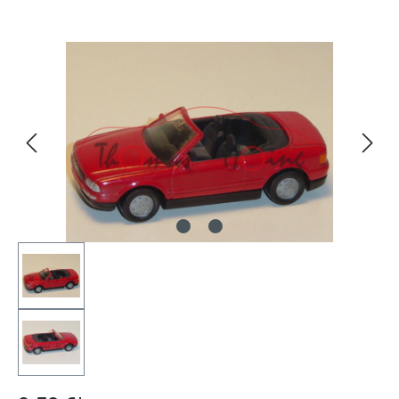
Bildergalerie überspringen