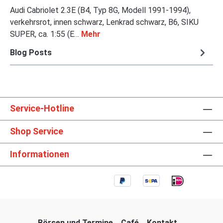
Audi Cabriolet 2.3E (B4, Typ 8G, Modell 1991-1994),
verkehrsrot, innen schwarz, Lenkrad schwarz, B6, SIKU
SUPER, ca. 1:55 (E…
Mehr
Blog Posts
Service-Hotline
Shop Service
Informationen
Börsen und Termine
Café
Kontakt