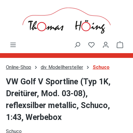
Zum Hauptinhalt springen
Ware
Online-Shop
div. Modellhersteller
Schuco
VW Golf V Sportline (Typ 1K,
Dreitürer, Mod. 03-08),
reflexsilber metallic, Schuco,
1:43, Werbebox
Schuco