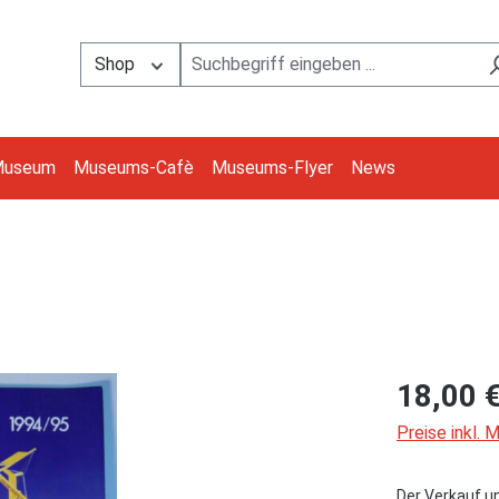
Shop
Museum
Museums-Cafè
Museums-Flyer
News
18,00 
Preise inkl.
Der Verkauf u