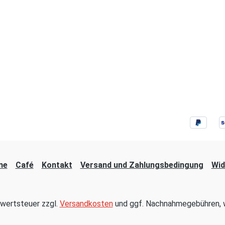
ne
Café
Kontakt
Versand und Zahlungsbedingung
Wid
hrwertsteuer zzgl.
Versandkosten
und ggf. Nachnahmegebühren, w