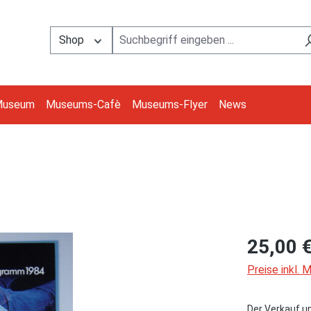
Shop
Museum
Museums-Cafè
Museums-Flyer
News
25,00 
Preise inkl.
Der Verkauf u