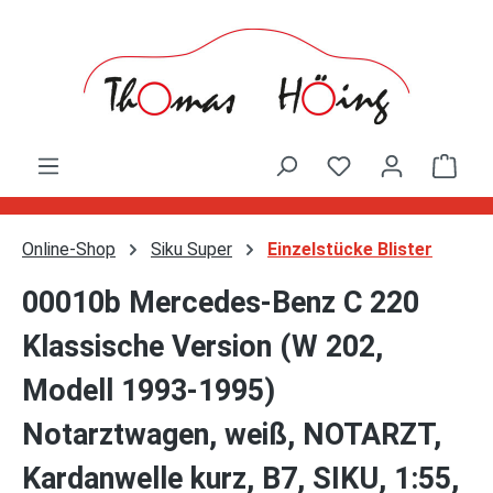
Zum Hauptinhalt springen
Ware
Online-Shop
Siku Super
Einzelstücke Blister
00010b Mercedes-Benz C 220
Klassische Version (W 202,
Modell 1993-1995)
Notarztwagen, weiß, NOTARZT,
Kardanwelle kurz, B7, SIKU, 1:55,