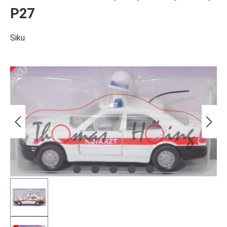
P27
Siku
Bildergalerie überspringen