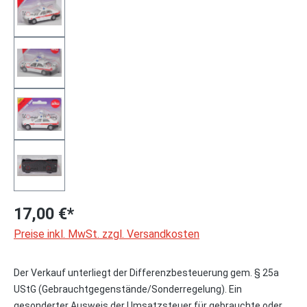
17,00 €*
Preise inkl. MwSt. zzgl. Versandkosten
Der Verkauf unterliegt der Differenzbesteuerung gem. § 25a
UStG (Gebrauchtgegenstände/Sonderregelung). Ein
gesonderter Ausweis der Umsatzsteuer für gebrauchte oder