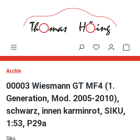
Zum Hauptinhalt springen
Ware
Archiv
00003 Wiesmann GT MF4 (1.
Generation, Mod. 2005-2010),
schwarz, innen karminrot, SIKU,
1:53, P29a
Siku