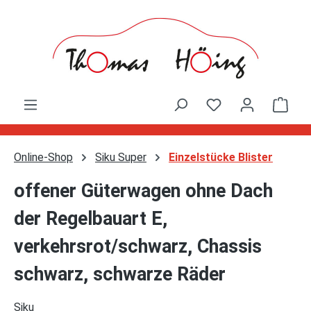
Zum Hauptinhalt springen
Ware
Online-Shop
Siku Super
Einzelstücke Blister
offener Güterwagen ohne Dach
der Regelbauart E,
verkehrsrot/schwarz, Chassis
schwarz, schwarze Räder
Siku