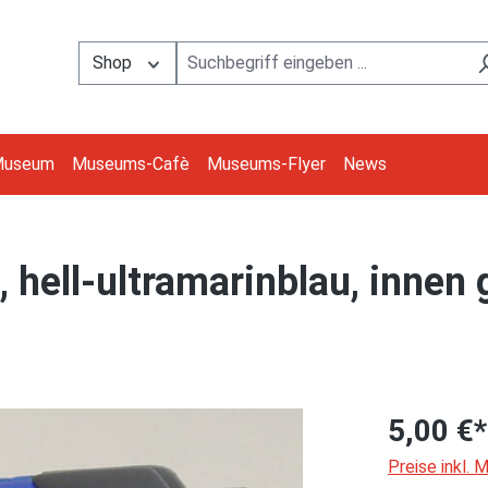
Shop
Museum
Museums-Cafè
Museums-Flyer
News
 hell-ultramarinblau, innen 
5,00 €*
Preise inkl.