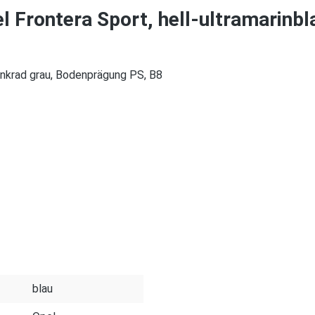
 Frontera Sport, hell-ultramarinbla
Lenkrad grau, Bodenprägung PS, B8
blau