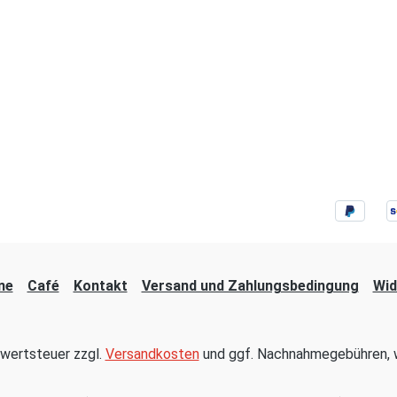
ne
Café
Kontakt
Versand und Zahlungsbedingung
Wid
hrwertsteuer zzgl.
Versandkosten
und ggf. Nachnahmegebühren, w