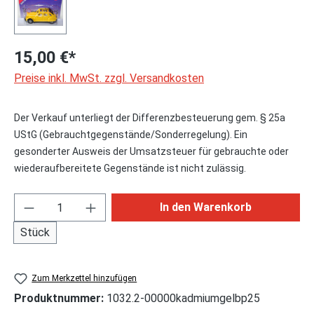
15,00 €*
Preise inkl. MwSt. zzgl. Versandkosten
Der Verkauf unterliegt der Differenzbesteuerung gem. § 25a
UStG (Gebrauchtgegenstände/Sonderregelung). Ein
gesonderter Ausweis der Umsatzsteuer für gebrauchte oder
wiederaufbereitete Gegenstände ist nicht zulässig.
Produkt Anzahl: Gib den gewünschten Wert ei
In den Warenkorb
Stück
Zum Merkzettel hinzufügen
Produktnummer:
1032.2-00000kadmiumgelbp25