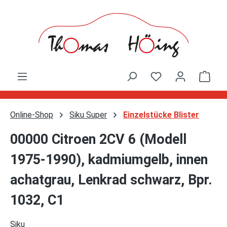
Zum Hauptinhalt springen
Ware
Online-Shop
Siku Super
Einzelstücke Blister
00000 Citroen 2CV 6 (Modell
1975-1990), kadmiumgelb, innen
achatgrau, Lenkrad schwarz, Bpr.
1032, C1
Siku