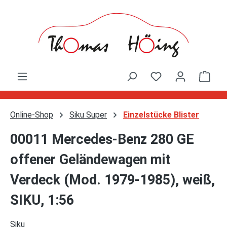
Zum Hauptinhalt springen
Ware
Online-Shop
Siku Super
Einzelstücke Blister
00011 Mercedes-Benz 280 GE
offener Geländewagen mit
Verdeck (Mod. 1979-1985), weiß,
SIKU, 1:56
Siku