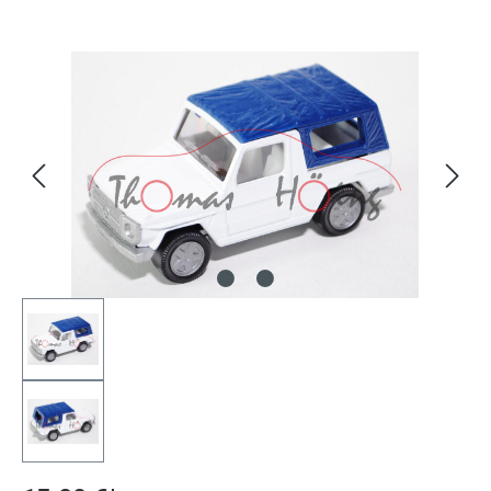
Bildergalerie überspringen