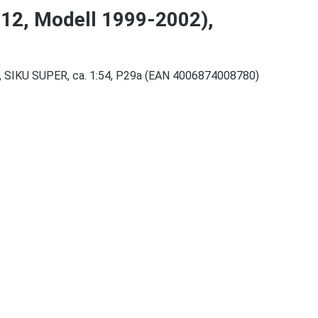
12, Modell 1999-2002),
er, SIKU SUPER, ca. 1:54, P29a (EAN 4006874008780)