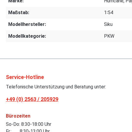
Marke:
Hurricane, Pa
Maßstab:
1∶54
Modellhersteller:
Siku
Modellkategorie:
PKW
Service-Hotline
Telefonische Unterstützung und Beratung unter:
+49 (0) 2563 / 205929
Bürozeiten
So-Do: 8:30-18:00 Uhr
Fr.: 8:30-13:00 Uhr