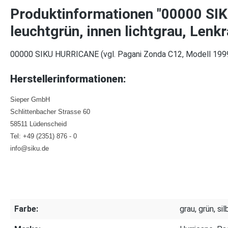
Produktinformationen "00000 SI
leuchtgrün, innen lichtgrau, Lenkr
00000 SIKU HURRICANE (vgl. Pagani Zonda C12, Modell 1999-2
Herstellerinformationen:
Sieper GmbH
Schlittenbacher Strasse 60
58511 Lüdenscheid
Tel: +49 (2351) 876 - 0
info@siku.de
Farbe:
grau, grün, sil