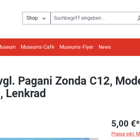
Shop
Museum
Museums-Cafè
Museums-Flyer
News
l. Pagani Zonda C12, Mode
u, Lenkrad
5,00 €*
Preise inkl.