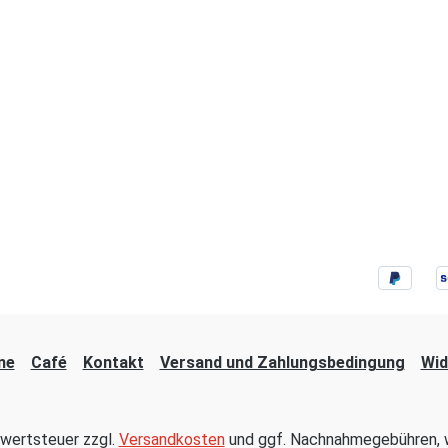
ne
Café
Kontakt
Versand und Zahlungsbedingung
Wid
hrwertsteuer zzgl.
Versandkosten
und ggf. Nachnahmegebühren, w