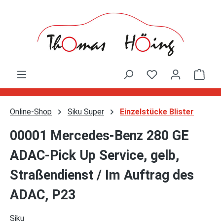
Zum Hauptinhalt springen
Ware
Online-Shop
Siku Super
Einzelstücke Blister
00001 Mercedes-Benz 280 GE
ADAC-Pick Up Service, gelb,
Straßendienst / Im Auftrag des
ADAC, P23
Siku