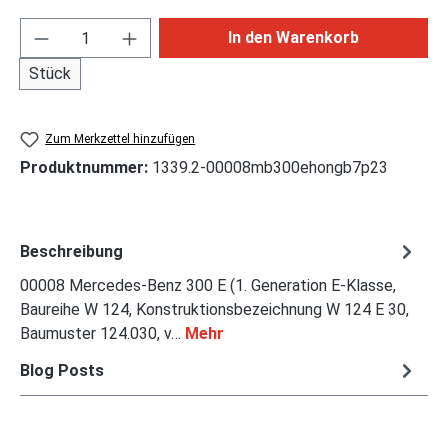
Produkt Anzahl: Gib den gewünschten Wert ei
In den Warenkorb
Stück
Zum Merkzettel hinzufügen
Produktnummer:
1339.2-00008mb300ehongb7p23
Beschreibung
00008 Mercedes-Benz 300 E (1. Generation E-Klasse,
Baureihe W 124, Konstruktionsbezeichnung W 124 E 30,
Baumuster 124.030, v…
Mehr
Blog Posts