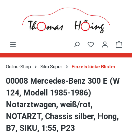
Zum Hauptinhalt springen
Ware
Online-Shop
Siku Super
Einzelstücke Blister
00008 Mercedes-Benz 300 E (W
124, Modell 1985-1986)
Notarztwagen, weiß/rot,
NOTARZT, Chassis silber, Hong,
B7, SIKU, 1:55, P23