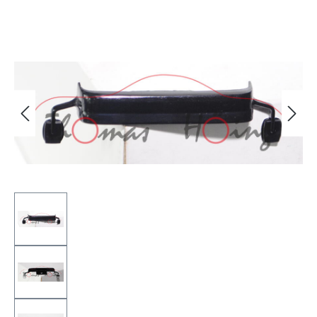
Bildergalerie überspringen