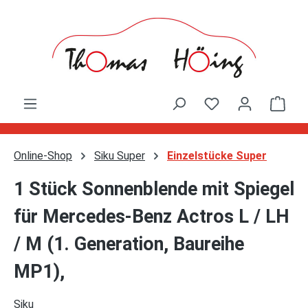
Zum Hauptinhalt springen
Ware
Online-Shop
Siku Super
Einzelstücke Super
1 Stück Sonnenblende mit Spiegel
für Mercedes-Benz Actros L / LH
/ M (1. Generation, Baureihe
MP1),
Siku