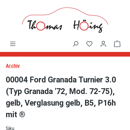
Zum Hauptinhalt springen
Ware
Archiv
00004 Ford Granada Turnier 3.0
(Typ Granada '72, Mod. 72-75),
gelb, Verglasung gelb, B5, P16h
mit ®
Siku