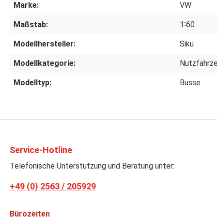
Marke:
VW
Maßstab:
1∶60
Modellhersteller:
Siku
Modellkategorie:
Nutzfahrz
Modelltyp:
Busse
Service-Hotline
Telefonische Unterstützung und Beratung unter:
+49 (0) 2563 / 205929
Bürozeiten