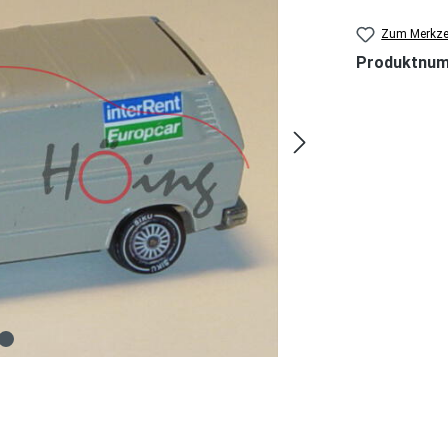
Zum Merkzet
Produktnu