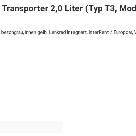
ransporter 2,0 Liter (Typ T3, Mod
tongrau, innen gelb, Lenkrad integriert, interRent / Europcar, V