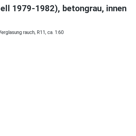
ell 1979-1982), betongrau, innen
erglasung rauch, R11, ca. 1:60