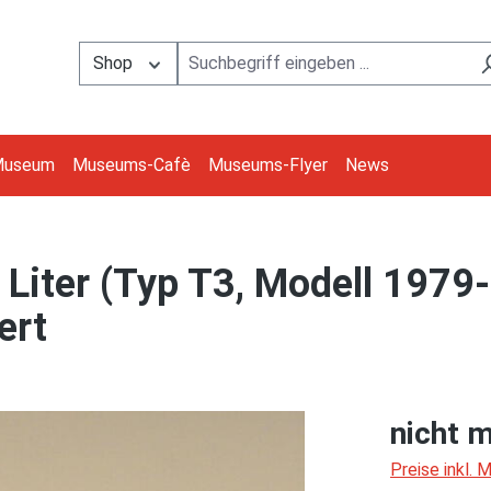
Shop
Museum
Museums-Cafè
Museums-Flyer
News
Liter (Typ T3, Modell 1979-
ert
nicht m
Preise inkl.