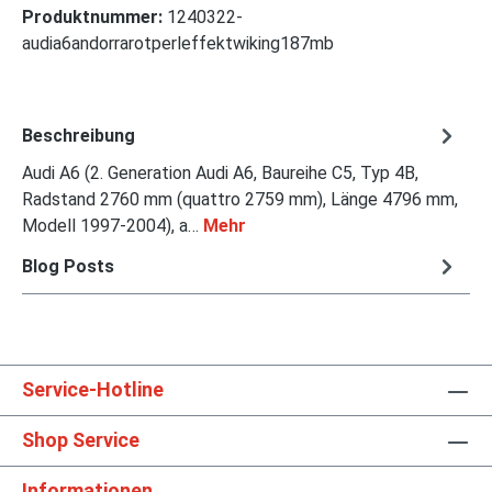
Produktnummer:
1240322-
audia6andorrarotperleffektwiking187mb
Beschreibung
Audi A6 (2. Generation Audi A6, Baureihe C5, Typ 4B,
Radstand 2760 mm (quattro 2759 mm), Länge 4796 mm,
Modell 1997-2004), a…
Mehr
Blog Posts
Service-Hotline
Shop Service
Informationen