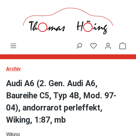
Zum Hauptinhalt springen
Ware
Archiv
Audi A6 (2. Gen. Audi A6,
Baureihe C5, Typ 4B, Mod. 97-
04), andorrarot perleffekt,
Wiking, 1:87, mb
Wiking