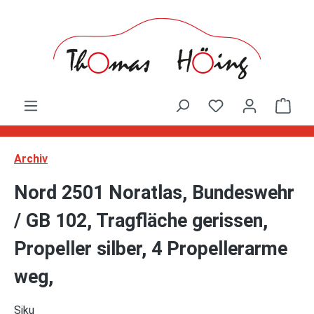
Zum Hauptinhalt springen
Ware
Archiv
Nord 2501 Noratlas, Bundeswehr
/ GB 102, Tragfläche gerissen,
Propeller silber, 4 Propellerarme
weg,
Siku