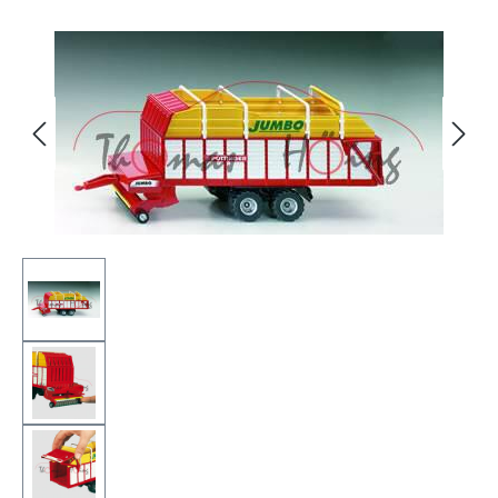
Bildergalerie überspringen