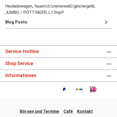
Heuladewagen, feuerrot/cremeweiß/ginstergelb,
JUMBO / PÖTTINGER, L17mpP
Blog Posts
Service-Hotline
Shop Service
Informationen
Börsen und Termine
Café
Kontakt