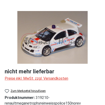
Bildergalerie überspringen
nicht mehr lieferbar
Preise inkl. MwSt. zzgl. Versandkosten
Zum Merkzettel hinzufügen
Produktnummer:
319210-
renaultmeganetrophyreinweisspolice150norev