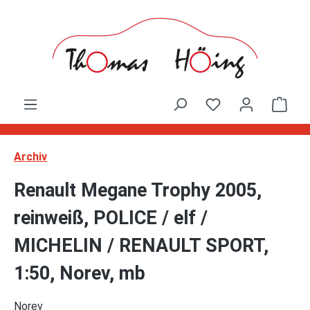
Zum Hauptinhalt springen
Ware
Archiv
Renault Megane Trophy 2005,
reinweiß, POLICE / elf /
MICHELIN / RENAULT SPORT,
1:50, Norev, mb
Norev