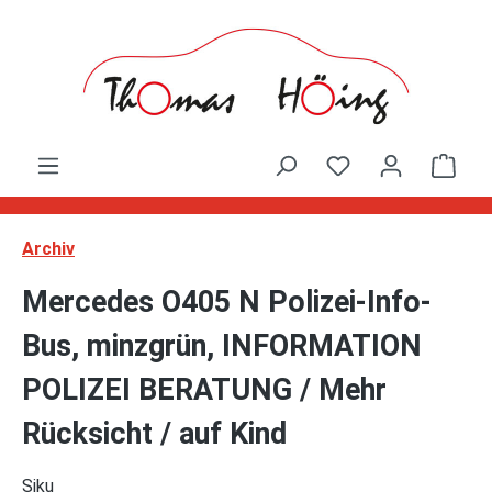
Zum Hauptinhalt springen
Ware
Archiv
Mercedes O405 N Polizei-Info-
Bus, minzgrün, INFORMATION
POLIZEI BERATUNG / Mehr
Rücksicht / auf Kind
Siku