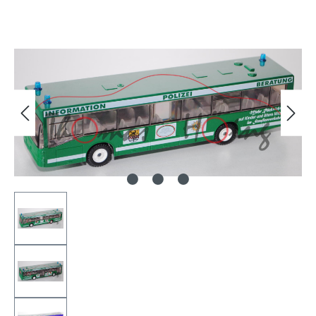
Bildergalerie überspringen