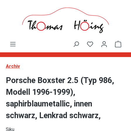
Zum Hauptinhalt springen
Ware
Archiv
Porsche Boxster 2.5 (Typ 986,
Modell 1996-1999),
saphirblaumetallic, innen
schwarz, Lenkrad schwarz,
Siku