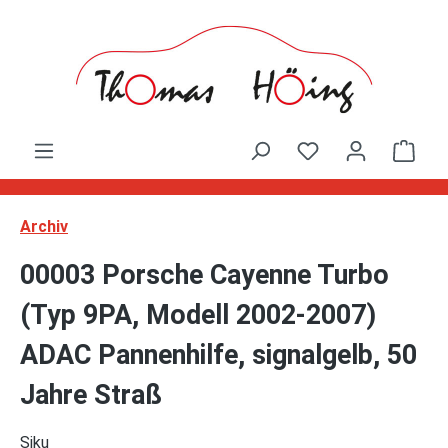
Zum Hauptinhalt springen
Ware
Archiv
00003 Porsche Cayenne Turbo
(Typ 9PA, Modell 2002-2007)
ADAC Pannenhilfe, signalgelb, 50
Jahre Straß
Siku