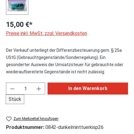
15,00 €*
Preise inkl. MwSt. zzgl. Versandkosten
Der Verkauf unterliegt der Differenzbesteuerung gem. § 25a
UStG (Gebrauchtgegenstände/Sonderregelung). Ein
gesonderter Ausweis der Umsatzsteuer für gebrauchte oder
wiederaufbereitete Gegenstände ist nicht zulässig.
Produkt Anzahl: Gib den gewünschten Wert ei
In den Warenkorb
Stück
Zum Merkzettel hinzufügen
Produktnummer:
0842-dunkelminttuerkisp26