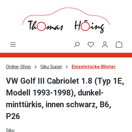
Zum Hauptinhalt springen
Ware
Online-Shop
Siku Super
Einzelstücke Blister
VW Golf III Cabriolet 1.8 (Typ 1E,
Modell 1993-1998), dunkel-
minttürkis, innen schwarz, B6,
P26
Siku