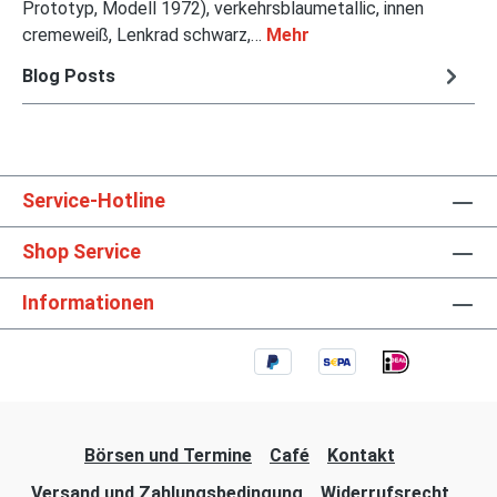
Prototyp, Modell 1972), verkehrsblaumetallic, innen
cremeweiß, Lenkrad schwarz,…
Mehr
Blog Posts
Service-Hotline
Shop Service
Informationen
Börsen und Termine
Café
Kontakt
Versand und Zahlungsbedingung
Widerrufsrecht