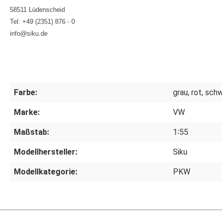
58511 Lüdenscheid
Tel: +49 (2351) 876 - 0
info@siku.de
Farbe:
grau, rot, sch
Marke:
VW
Maßstab:
1∶55
Modellhersteller:
Siku
Modellkategorie:
PKW