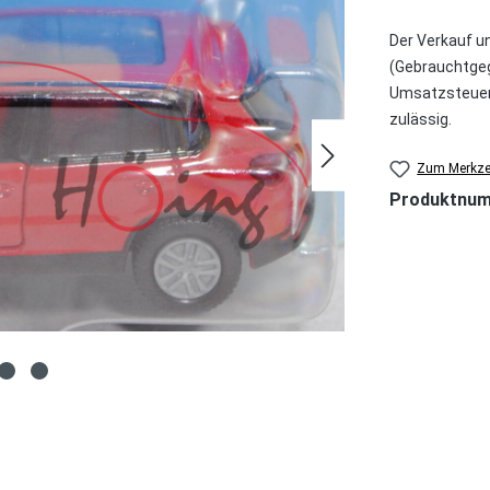
Der Verkauf u
(Gebrauchtgeg
Umsatzsteuer 
zulässig.
Zum Merkzet
Produktnu