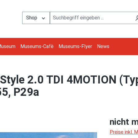
Shop
Museum
Museums-Cafè
Museums-Flyer
News
Style 2.0 TDI 4MOTION (Ty
55, P29a
nicht m
Preise inkl.