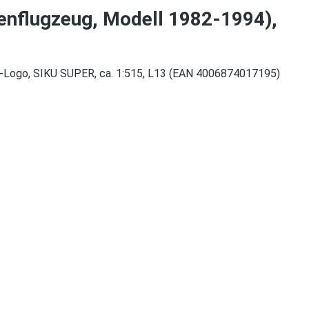
enflugzeug, Modell 1982-1994),
or-Logo, SIKU SUPER, ca. 1:515, L13 (EAN 4006874017195)