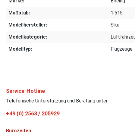
Marke:
Boeing
Maßstab:
1∶515
Modellhersteller:
Siku
Modellkategorie:
Luftfahrze
Modelltyp:
Flugzeuge
Service-Hotline
Telefonische Unterstützung und Beratung unter:
+49 (0) 2563 / 205929
Bürozeiten