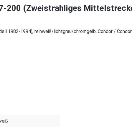
7-200 (Zweistrahliges Mittelstreck
dell 1982-1994), reinweiß/lichtgrau/chromgelb, Condor / Cond
weiß